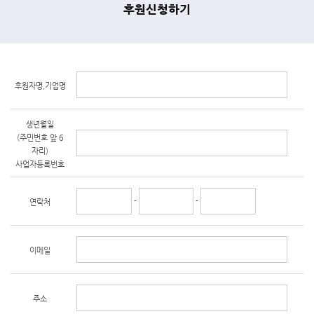
후원신청하기
후원자명,기업명
생년월일
(주민번호 앞 6
자리)
사업자등록번호
-
-
연락처
이메일
주소