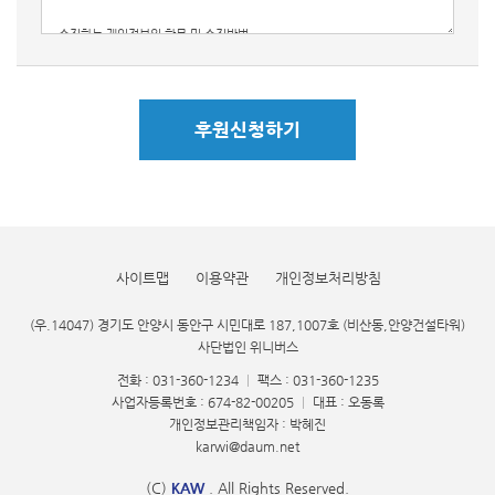
후원신청하기
사이트맵
이용약관
개인정보처리방침
(우.14047) 경기도 안양시 동안구 시민대로 187,1007호 (비산동,안양건설타워)
사단법인 위니버스
전화 : 031-360-1234
|
팩스 : 031-360-1235
사업자등록번호 : 674-82-00205
|
대표 : 오동록
개인정보관리책임자 : 박혜진
karwi@daum.net
(C)
KAW
. All Rights Reserved.