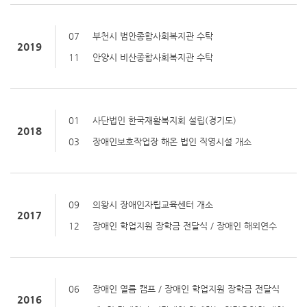
07
부천시 범안종합사회복지관 수탁
2019
11
안양시 비산종합사회복지관 수탁
01
사단법인 한국재활복지회 설립(경기도)
2018
03
장애인보호작업장 해온 법인 직영시설 개소
09
의왕시 장애인자립교육센터 개소
2017
12
장애인 학업지원 장학금 전달식 / 장애인 해외연수
06
장애인 열름 캠프 / 장애인 학업지원 장학금 전달식
2016