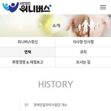
소개
위니버스정신
이사장 인사말
연혁
조직
투명경영 & 재정보고
오시는 길
HISTORY
01
장애인일자리사업단 개소