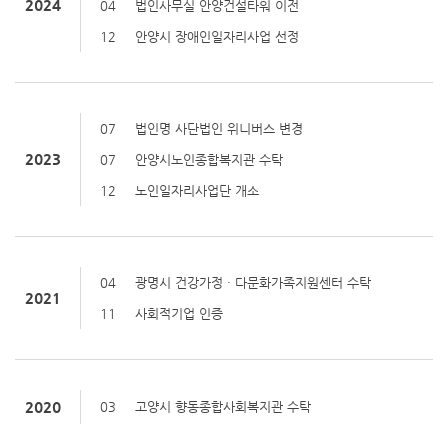
2024
04
법인사무실 안양건설타워 이전
12
안양시 장애인일자리사업 선정
07
법인명 사단법인 위니버스 변경
2023
07
안양시노인종합복지관 수탁
12
노인일자리사업단 개소
04
광명시 건강가정 · 다문화가족지원센터 수탁
2021
11
사회적기업 인증
2020
03
고양시 향동종합사회복지관 수탁