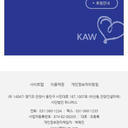
+ 후원안내
사이트맵
이용약관
개인정보처리방침
(우.14047) 경기도 안양시 동안구 시민대로 187,1007호 (비산동,안양건설타워)
사단법인 위니버스
전화 : 031-360-1234
|
팩스 : 031-360-1235
사업자등록번호 : 674-82-00205
|
대표 : 오동록
개인정보관리책임자 : 박혜진