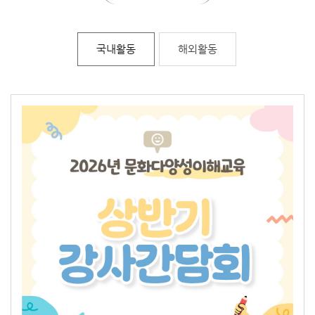
국내활동
해외활동