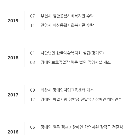
07
부천시 범안종합사회복지관 수탁
2019
11
안양시 비산종합사회복지관 수탁
01
사단법인 한국재활복지회 설립(경기도)
2018
03
장애인보호작업장 해온 법인 직영시설 개소
09
의왕시 장애인자립교육센터 개소
2017
12
장애인 학업지원 장학금 전달식 / 장애인 해외연수
06
장애인 열름 캠프 / 장애인 학업지원 장학금 전달식
2016