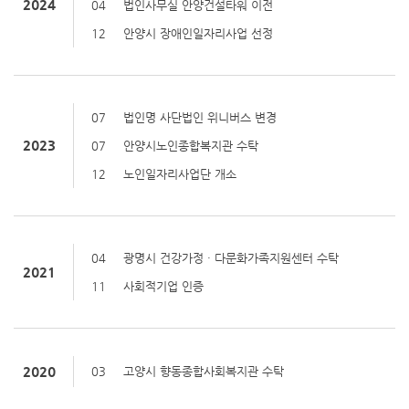
2024
04
법인사무실 안양건설타워 이전
12
안양시 장애인일자리사업 선정
07
법인명 사단법인 위니버스 변경
2023
07
안양시노인종합복지관 수탁
12
노인일자리사업단 개소
04
광명시 건강가정 · 다문화가족지원센터 수탁
2021
11
사회적기업 인증
2020
03
고양시 향동종합사회복지관 수탁