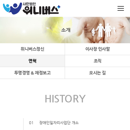
소개
위니버스정신
이사장 인사말
연혁
조직
투명경영 & 재정보고
오시는 길
HISTORY
01
장애인일자리사업단 개소