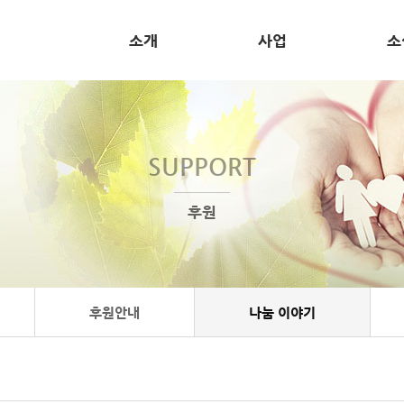
소개
사업
소
SUPPORT
후원
후원안내
나눔 이야기