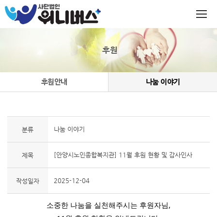
후원
후원안내
나눔 이야기
나눔 이야기
분류
[안양시노인종합복지관] 11월 후원 현황 및 감사인사
제목
2025-12-04
작성일자
소중한 나눔을 실천해주시는 후원자님,