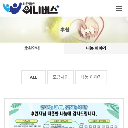
후원
후원안내
나눔 이야기
전체
모금사연
나눔 이야기