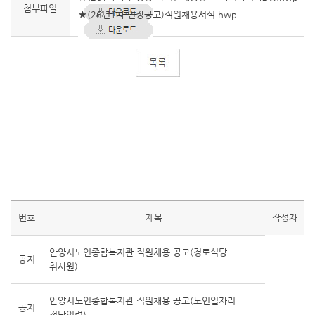
첨부파일
★(26년1차 연장공고)직원채용서식.hwp
번호
제목
작성자
안양시노인종합복지관 직원채용 공고(경로식당
공지
취사원)
안양시노인종합복지관 직원채용 공고(노인일자리
공지
전담인력)