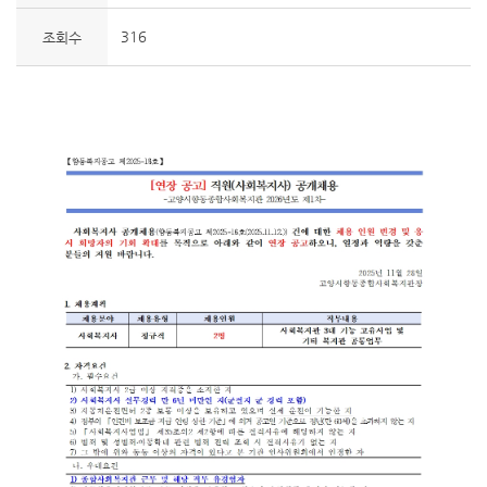
316
조회수