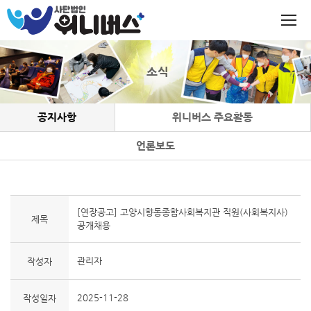
소식
공지사항
위니버스 주요활동
언론보도
[연장공고] 고양시향동종합사회복지관 직원(사회복지사)
제목
공개채용
관리자
작성자
2025-11-28
작성일자