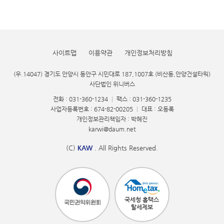
사이트맵
이용약관
개인정보처리방침
(우.14047) 경기도 안양시 동안구 시민대로 187,1007호 (비산동,안양건설타워)
사단법인 위니버스
전화 : 031-360-1234
|
팩스 : 031-360-1235
사업자등록번호 : 674-82-00205
|
대표 : 오동록
개인정보관리책임자 : 박혜진
karwi@daum.net
(C)
KAW
. All Rights Reserved.
국세청 홈택스
탈세제보