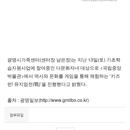
광명시가족센터(센터장 남은정)는 지난 13일(토) 기초학
습지원사업에 참여중인 다문화자녀 대상으로 <국립중앙
박물관>에서 역사와 문화를 게임을 통해 체험하는 ‘키즈
런! 뮤지엄전(戰)’을 진행했다고 밝혔다.
출처 : 광명일보(http://www.gmilbo.co.kr)
첨부파일