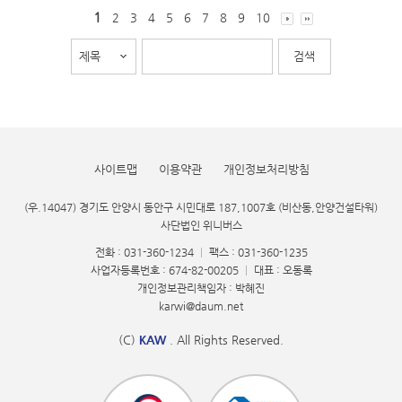
1
2
3
4
5
6
7
8
9
10
사이트맵
이용약관
개인정보처리방침
(우.14047) 경기도 안양시 동안구 시민대로 187,1007호 (비산동,안양건설타워)
사단법인 위니버스
전화 : 031-360-1234
|
팩스 : 031-360-1235
사업자등록번호 : 674-82-00205
|
대표 : 오동록
개인정보관리책임자 : 박혜진
karwi@daum.net
(C)
KAW
. All Rights Reserved.