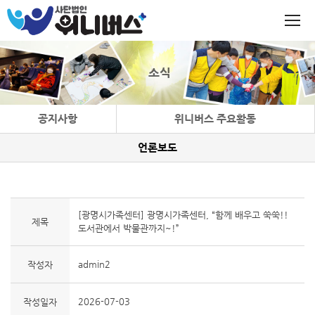
소식
공지사항
위니버스 주요활동
언론보도
[광명시가족센터] 광명시가족센터, “함께 배우고 쑥쑥!!
제목
도서관에서 박물관까지~!”
admin2
작성자
2026-07-03
작성일자