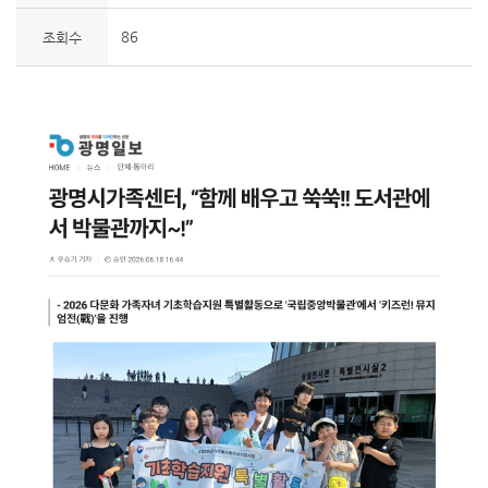
86
조회수