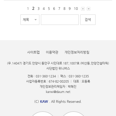
2
1
3
4
5
6
7
8
9
10
사이트맵
이용약관
개인정보처리방침
(우.14047) 경기도 안양시 동안구 시민대로 187,1007호 (비산동,안양건설타워)
사단법인 위니버스
전화 : 031-360-1234
|
팩스 : 031-360-1235
사업자등록번호 : 674-82-00205
|
대표 : 오동록
개인정보관리책임자 : 박혜진
karwi@daum.net
(C)
KAW
. All Rights Reserved.