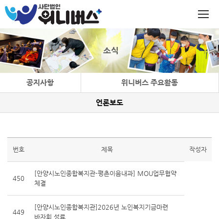
소식
공지사항
위니버스 주요활동
언론보도
번호
제목
작성자
[안양시노인종합복지관-평촌이음내과] MOU업무협약
450
체결
[안양시노인종합복지관]2026년 노인복지기금마련
449
바자회 성료